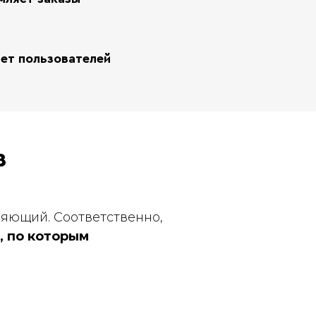
ет пользователей
в
ляющий. Соответственно,
, по которым