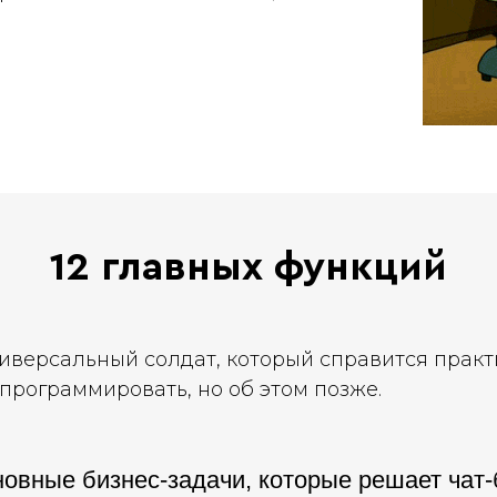
12 главных функций
ниверсальный солдат, который справится практ
апрограммировать, но об этом позже.
овные бизнес-задачи, которые решает чат-