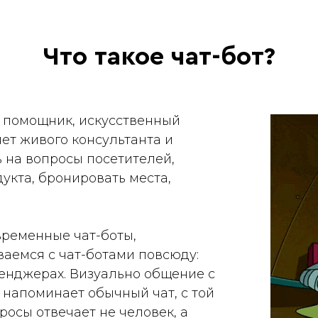
Что такое чат-бот?
й помощник, искусственный
ет живого консультанта и
ь на вопросы посетителей,
укта, бронировать места,
овременные чат-боты,
аемся с чат-ботами повсюду:
ссенджерах. Визуально общение с
напоминает обычный чат, с той
росы отвечает не человек, а