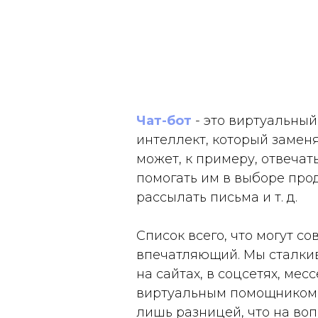
Чат-бот
- это виртуальны
интеллект, который заменя
может, к примеру, отвечат
помогать им в выборе прод
рассылать письма и т. д.
Список всего, что могут с
впечатляющий. Мы сталкив
на сайтах, в соцсетях, ме
виртуальным помощником 
лишь разницей, что на воп