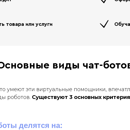
ь товара или услуги
Обуча
Основные виды чат-бото
 что умеют эти виртуальные помощники, впечат
ды роботов.
Существуют 3 основных критерия
боты делятся на: