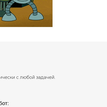
ически с любой задачей.
бот: