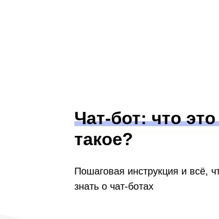
Чат-бот: что это
такое?
Пошаговая инструкция и всё, ч
знать о чат-ботах