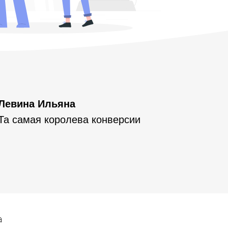
Левина Ильяна
Та самая королева конверсии
а