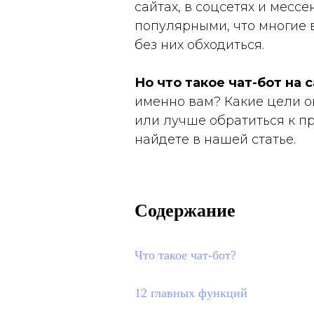
сайтах, в соцсетях и месс
популярными, что многие 
Зарегистрироваться на инт
без них обходиться.
Но что такое чат-бот на 
именно вам? Какие цели о
или лучше обратиться к п
найдете в нашей статье.
Содержание
Что такое чат-бот?
12 главных функций