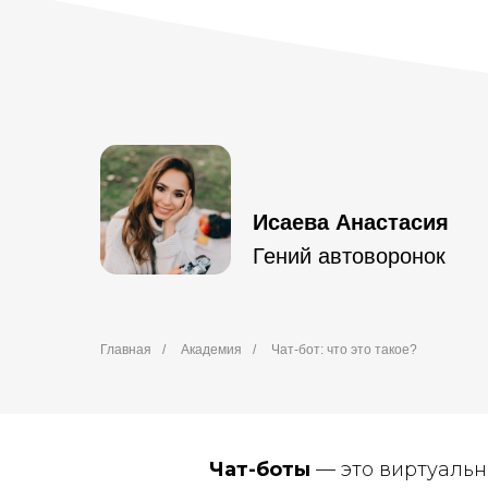
Исаева Анастасия
Гений автоворонок
Главная
/
Академия
/
Чат-бот: что это такое?
Чат-боты
— это виртуальн