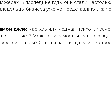
енджерах. В последние годы они стали настольк
владельцы бизнеса уже не представляют, как 
енсив
самом деле:
мастхэв или модная прихоть? Заче
н выполняет? Можно ли самостоятельно создат
рофессионалам? Ответы на эти и другие вопро