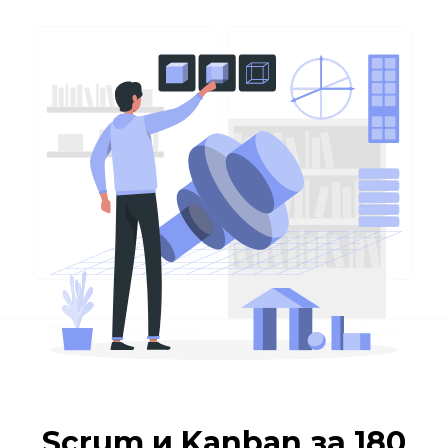
Scrum и Kanban за 180