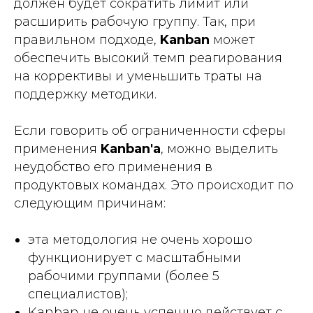
должен будет сократить лимит или
расширить рабочую группу. Так, при
правильном подходе,
Kanban
может
обеспечить высокий темп реагирования
на коррективы и уменьшить траты на
поддержку методики.
Если говорить об ограниченности сферы
применения
Kanban'а
, можно выделить
неудобство его применения в
продуктовых командах. Это происходит по
следующим причинам:
эта методология не очень хорошо
функционирует с масштабными
рабочими группами (более 5
специалистов);
Kanban не очень успешно действует с