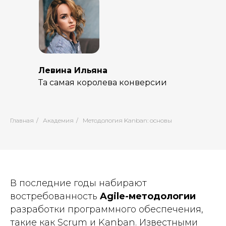
Левина Ильяна
Та самая королева конверсии
Главная
/
Академия
/
Методология Kanban: основы
В последние годы набирают
востребованность
Agile-методологии
разработки программного обеспечения,
такие как
Scrum
и
Kanban
. Известными