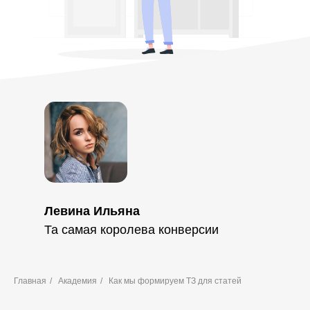
Левина Ильяна
Та самая королева конверсии
Главная
/
Академия
/
Как мы формируем ТЗ для статей