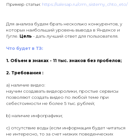
Пример статьи:
https://salesap.ru/crm_sistemy_chto_eto/
Для анализа будем брать несколько конкурентов, у
которых наибольший уровень вывода в Яндексе и
Гугле.
Цель
- дать лучший ответ для пользователя.
Что будет в ТЗ:
1. Объем в знаках - 11 тыс. знаков без пробелов;
2. Требования :
а) наличие видео:
научим создавать видеоролики, простые сервисы
позволяют создать видео по любой теме при
себестоимости не более 5 тыс. рублей;
b) наличие инфографики;
c) отсутствие воды (если информация будет читаться
не интересно, то за счет низких поведенческих