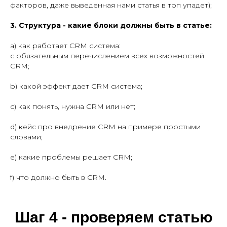
факторов, даже выведенная нами статья в топ упадет);
3. Структура - какие блоки должны быть в статье:
а) как работает CRM система:
с обязательным перечислением всех возможностей
CRM;
b) какой эффект дает CRM система;
c) как понять, нужна CRM или нет;
d) кейс про внедрение CRM на примере простыми
словами;
e) какие проблемы решает CRM;
f) что должно быть в CRM.
Шаг 4 - проверяем статью