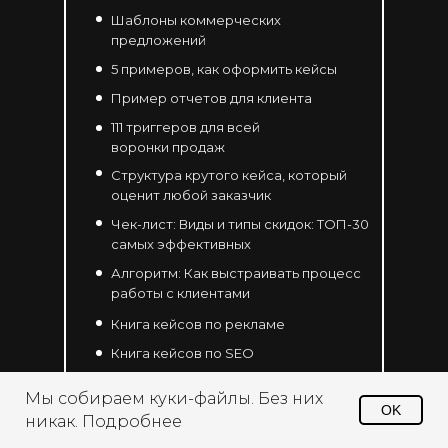
Шаблоны коммерческих
предложений
5 примеров, как оформить кейсы
Пример отчетов для клиента
111 триггеров для всей
воронки продаж
Структура крутого кейса, который
оценит любой заказчик
Чек-лист: Виды и типы скидок: ТОП-30
самых эффективных
Алгоритм: Как выстраивать процесс
работы с клиентами
Книга кейсов по рекламе
Книга кейсов по SEO
Мы собираем куки-файлы. Без них
OK
никак. Подробнее