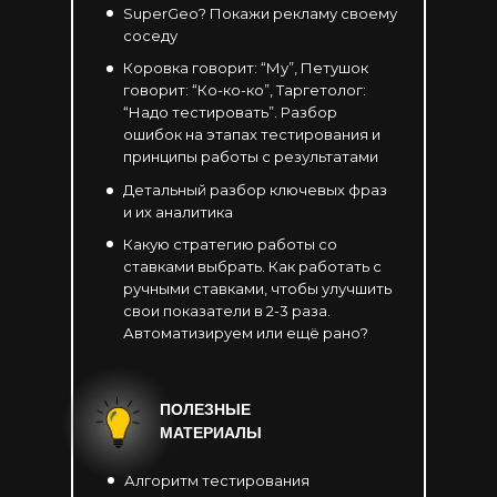
SuperGeo? Покажи рекламу своему
соседу
Коровка говорит: “Му”, Петушок
говорит: “Ко-ко-ко”, Таргетолог:
“Надо тестировать”. Разбор
ошибок на этапах тестирования и
принципы работы с результатами
Детальный разбор ключевых фраз
и их аналитика
Какую стратегию работы со
ставками выбрать. Как работать с
ручными ставками, чтобы улучшить
свои показатели в 2-3 раза.
Автоматизируем или ещё рано?
ПОЛЕЗНЫЕ
МАТЕРИАЛЫ
Алгоритм тестирования