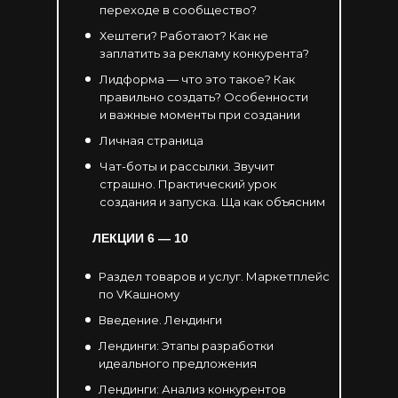
переходе в сообщество?
Хештеги? Работают? Как не
заплатить за рекламу конкурента?
Лидформа — что это такое? Как
правильно создать? Особенности
и важные моменты при создании
Личная страница
Чат-боты и рассылки. Звучит
страшно. Практический урок
создания и запуска. Ща как объясним
ЛЕКЦИИ 6
— 10
Раздел товаров и услуг. Маркетплейс
по VKашному
Введение. Лендинги
Лендинги: Этапы разработки
идеального предложения
Лендинги: Анализ конкурентов