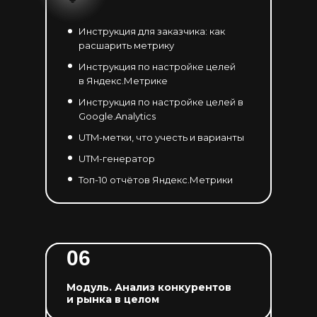
Инструкция для заказчика: как
расшарить метрику
Инструкция по настройке целей
в Яндекс.Метрике
Инструкция по настройке целей в
Google.Analytics
UTM-метки, что учесть и варианты
UTM-генератор
Топ-10 отчётов Яндекс.Метрики
06
Модуль. Анализ конкурентов
и рынка в целом