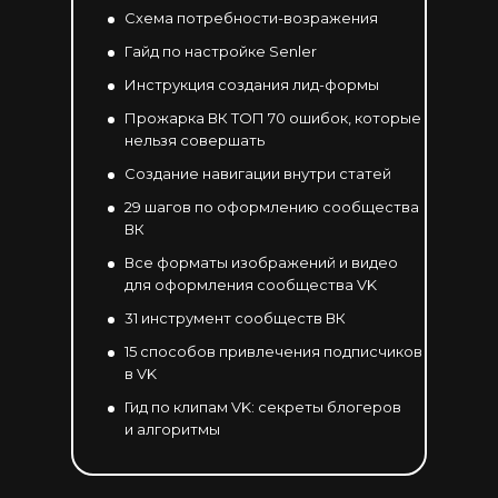
Схема потребности-возражения
Гайд по настройке Senler
Инструкция создания лид-формы
Прожарка ВК ТОП 70 ошибок, которые
нельзя совершать
Создание навигации внутри статей
29 шагов по оформлению сообщества
ВК
Все форматы изображений и видео
для оформления сообщества VK
31 инструмент сообществ ВК
15 способов привлечения подписчиков
в VK
Гид по клипам VK: секреты блогеров
и алгоритмы