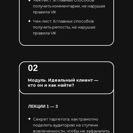
Чек-лист: 8 главных способов
получить комментарии, не нарушая
правила VK
Чек-лист: 6 главных способов
получить репосты, не нарушая
правила VK
02
Модуль. Идеальный клиент —
кто он и как найти?
ЛЕКЦИИ 1 — 3
Секрет таргетога: как грамотно
поделить аудиторию на ступени
вовлеченности, чтобы не зафакапить