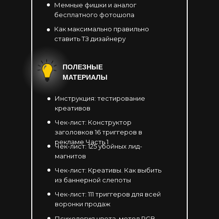
Мемные фишки и аналог
бесплатного фотошопа
Как максимально правильно
ставить ТЗ дизайнеру
ПОЛЕЗНЫЕ
МАТЕРИАЛЫ
Инструкция: тестирование
креативов
Чек-лист: Конструктор
заголовков 16 триггеров в
рекламе Часть 1
Чек-лист: 125 убойных лид-
магнитов
Чек-лист: Креативы. Как выбить
из баннерной слепоты
Чек-лист: 111 триггеров для всей
воронки продаж
Психология цвета. метод RGB