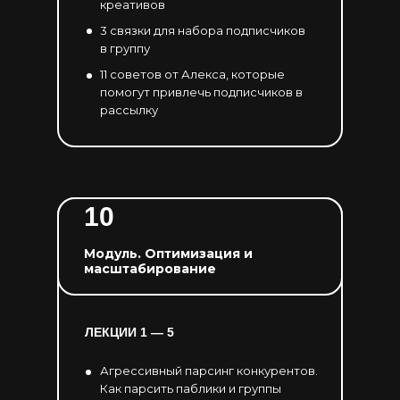
креативов
3 связки для набора подписчиков
в группу
11 советов от Алекса, которые
помогут привлечь подписчиков в
рассылку
10
Модуль. Оптимизация и
масштабирование
ЛЕКЦИИ 1 — 5
Агрессивный парсинг конкурентов.
Как парсить паблики и группы