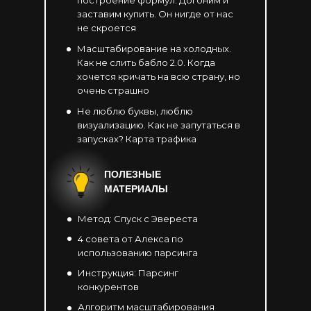
построение формул. Догоним и
заставим купить. Он нигде от нас
не скроется
Масштабирование на холодных.
Как не слить бабло 2.0. Когда
хочется кричать на всю страну, но
очень страшно
Не люблю буквы, люблю
визуализацию. Как не запутаться в
запусках? Карта трафика
ПОЛЕЗНЫЕ
МАТЕРИАЛЫ
Метод: Спуск с Эвереста
4 совета от Алекса по
использованию парсинга
Инструкция: Парсинг
конкурентов
Алгоритм масштабирования