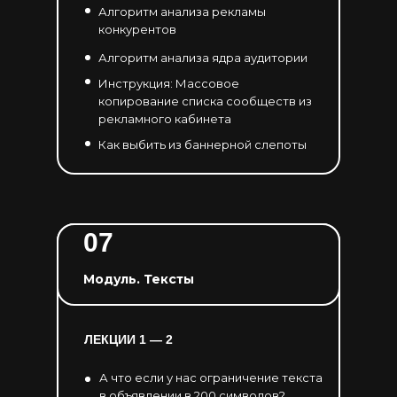
Алгоритм анализа рекламы
конкурентов
Алгоритм анализа ядра аудитории
Инструкция: Массовое
копирование списка сообществ из
рекламного кабинета
Как выбить из баннерной слепоты
07
Модуль. Тексты
ЛЕКЦИИ 1 — 2
А что если у нас ограничение текста
в объявлении в 200 символов?