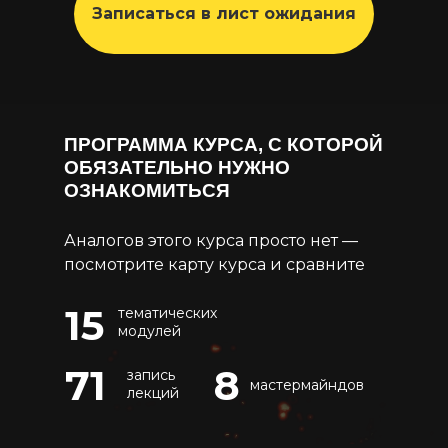
Записаться в лист ожидания
ПРОГРАММА КУРСА, С КОТОРОЙ
ОБЯЗАТЕЛЬНО НУЖНО
ОЗНАКОМИТЬСЯ
Аналогов этого курса просто нет —
посмотрите карту курса и сравните
15
тематических
модулей
71
8
запись
мастермайндов
лекций