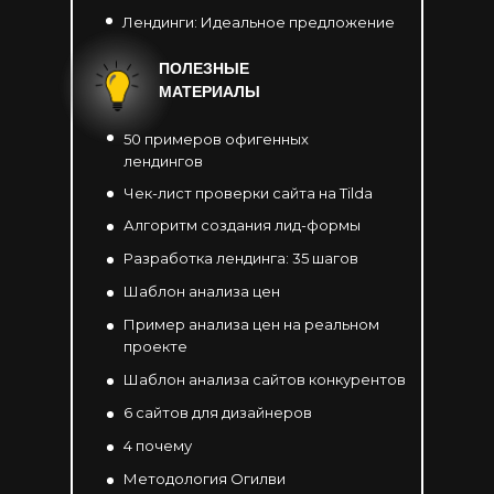
Лендинги: Идеальное предложение
ПОЛЕЗНЫЕ
МАТЕРИАЛЫ
50 примеров офигенных
лендингов
Чек-лист проверки сайта на Tilda
Алгоритм создания лид-формы
Разработка лендинга: 35 шагов
Шаблон анализа цен
Пример анализа цен на реальном
проекте
Шаблон анализа сайтов конкурентов
6 сайтов для дизайнеров
4 почему
Методология Огилви