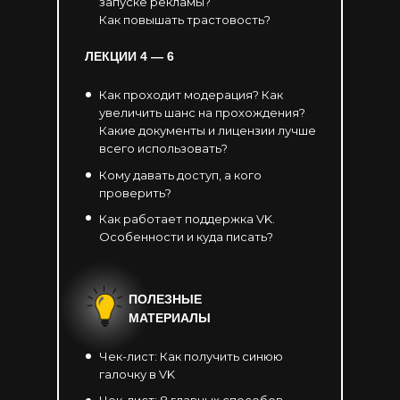
запуске рекламы?
Как повышать трастовость?
ЛЕКЦИИ 4
— 6
Как проходит модерация? Как
увеличить шанс на прохождения?
Какие документы и лицензии лучше
всего использовать?
Кому давать доступ, а кого
проверить?
Как работает поддержка VK.
Особенности и куда писать?
ПОЛЕЗНЫЕ
МАТЕРИАЛЫ
Чек-лист: Как получить синюю
галочку в VK