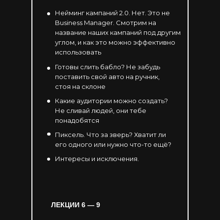
Нейминг кампаний 2.0. Нет. Это не
Business Manager. Смотрим на
название наших кампаний под другим
углом, и как это можно эффективно
использовать
Готовы слить бабло? Не забудь
поставить свой авто на ручник,
стоя на склоне
Какие аудитории можно создать?
Не сливай людей, они тебе
понадобятся
Пиксель. Что за зверь? Хватит ли
его одного или нужно что-то ещё?
Интересы и исключения.
ЛЕКЦИИ 6
— 9