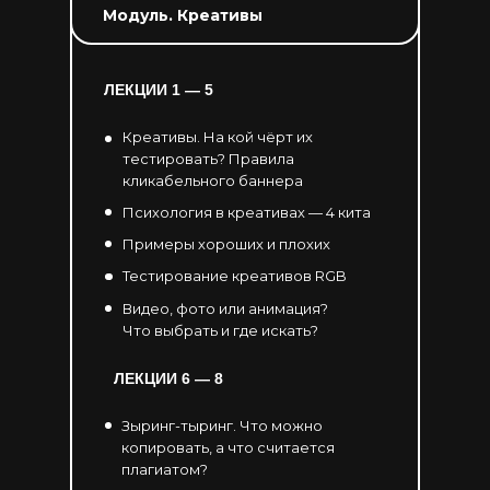
Модуль. Креативы
ЛЕКЦИИ 1 — 5
Креативы. На кой чёрт их
тестировать? Правила
кликабельного баннера
Психология в креативах — 4 кита
Примеры хороших и плохих
Тестирование креативов RGB
Видео, фото или анимация?
Что выбрать и где искать?
ЛЕКЦИИ 6
— 8
Зыринг-тыринг. Что можно
копировать, а что считается
плагиатом?