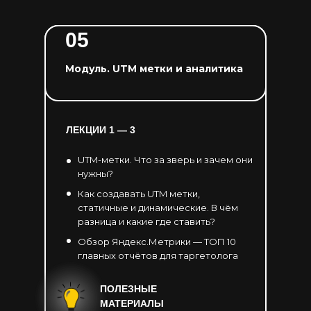
05
Модуль. UTM метки и аналитика
ЛЕКЦИИ 1 — 3
UTM-метки. Что за зверь и зачем они
нужны?
Как создавать UTM метки,
статичные и динамические. В чём
разница и какие где ставить?
Обзор Яндекс.Метрики — ТОП 10
главных отчётов для таргетолога
ПОЛЕЗНЫЕ
МАТЕРИАЛЫ