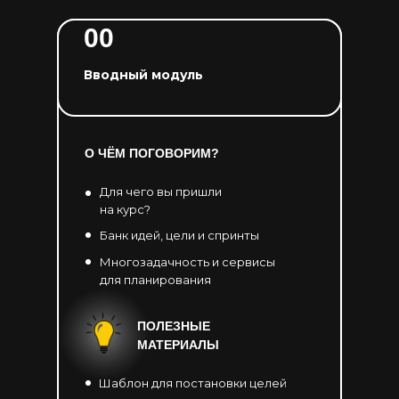
00
Вводный модуль
О ЧЁМ ПОГОВОРИМ?
Для чего вы пришли
на курс?
Банк идей, цели и спринты
Многозадачность и сервисы
для планирования
ПОЛЕЗНЫЕ
МАТЕРИАЛЫ
Шаблон для постановки целей