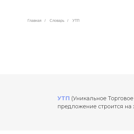
Главная
/
Словарь
/
УТП
УТП
(Уникальное Торговое
предложение строится на х