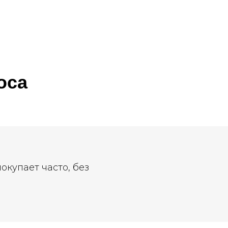
оса
окупает часто, без