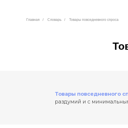
Главная
/
Словарь
/
Товары повседневного спроса
То
Товары повседневного с
раздумий и с минимальным