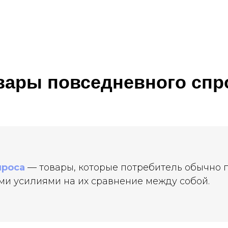
вары повседневного спр
проса
— товары, которые потребитель обычно п
и усилиями на их сравнение между собой.