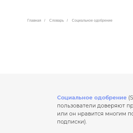
Главная
/
Словарь
/
Социальное одобрение
Социальное одобрение
(S
пользователи доверяют про
или он нравится многим п
подписки).