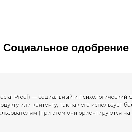
Социальное одобрение
ocial Proof) — социальный и психологический 
дукту или контенту, так как его использует 
ользователям (при этом они ориентируются на 