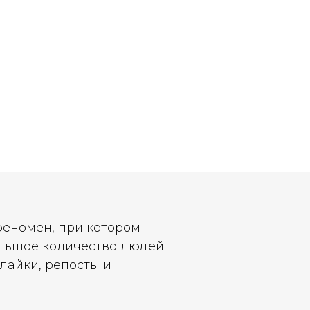
феномен, при котором
большое количество людей
лайки, репосты и