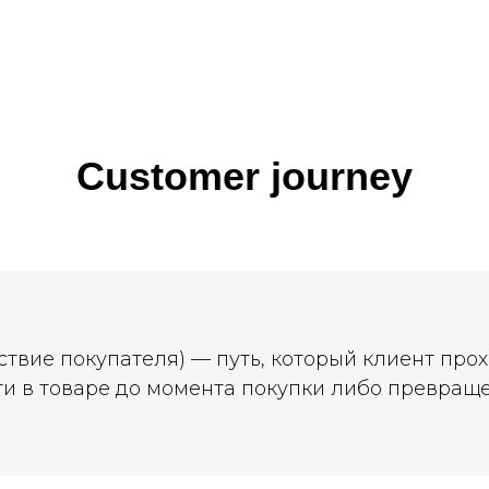
Customer journey
твие покупателя) — путь, который клиент про
и в товаре до момента покупки либо превраще