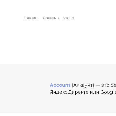
Главная
/
Словарь
/
Account
Account
(Аккаунт) — это р
Яндекс.Директе или Google 