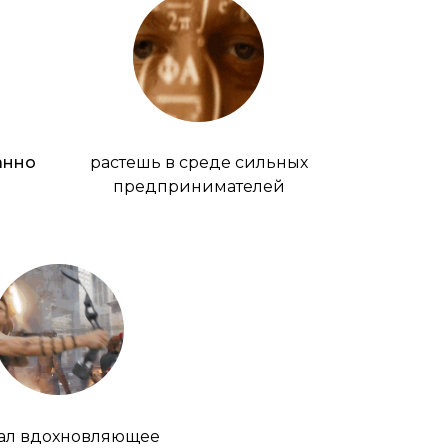
анно
растешь в среде сильных
предпринимателей
ал вдохновляющее