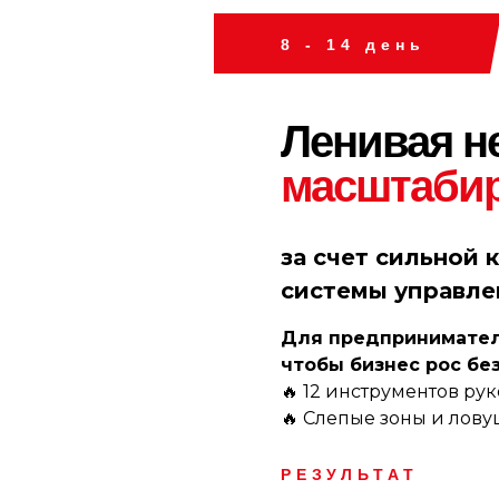
8 - 14 день
Ленивая н
масштаби
за счет сильной
системы управле
Для предпринимателе
чтобы бизнес рос без
🔥 12 инструментов р
🔥 Слепые зоны и лову
РЕЗУЛЬТАТ