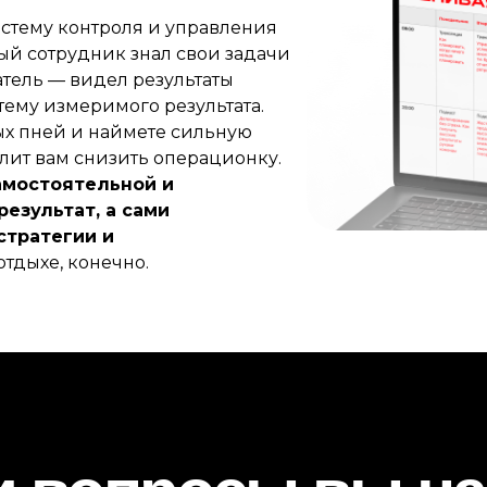
стему контроля и управления
ый сотрудник знал свои задачи
атель — видел результаты
тему измеримого результата.
ых пней и наймете сильную
олит вам снизить операционку.
амостоятельной и
езультат, а сами
стратегии и
отдыхе, конечно.