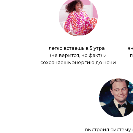
легко встаешь в 5 утра
вн
(не верится, но факт) и
п
сохраняешь энергию до ночи
выстроил систему