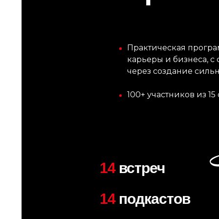
Практическая прогр
карьеры и бизнеса, с
через создание силь
100+ участников из 15
14
встреч
14
подкастов