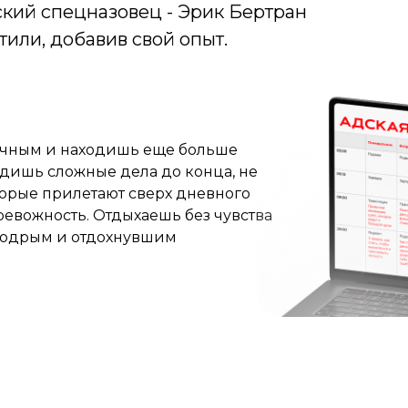
кий спецназовец - Эрик Бертран
или, добавив свой опыт.
чным и находишь еще больше
одишь сложные дела до конца, не
торые прилетают сверх дневного
тревожность. Отдыхаешь без чувства
бодрым и отдохнувшим