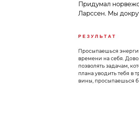
Придумал норвежс
Ларссен. Мы докрут
РЕЗУЛЬТАТ
Просыпаешься энерги
времени на себя. Дов
позволять задачам, ко
плана уводить тебя в 
вины, просыпаешься 