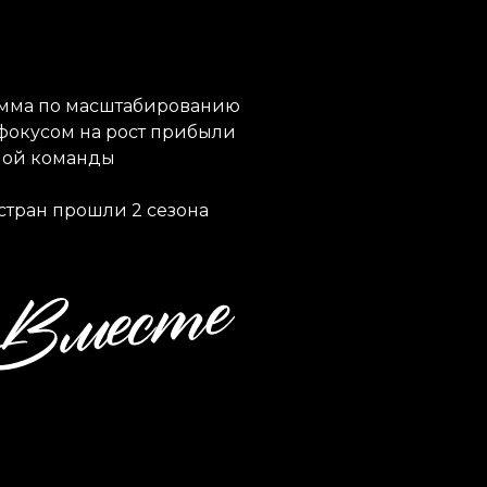
амма по масштабированию
 фокусом на рост прибыли
ной команды
 стран прошли 2 сезона