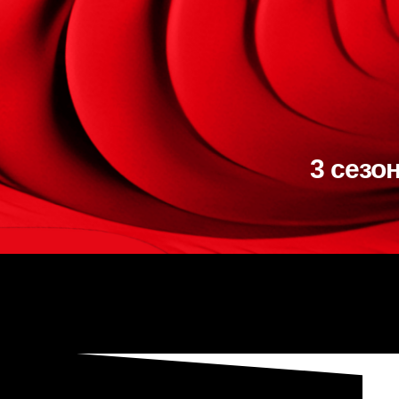
3 сезо