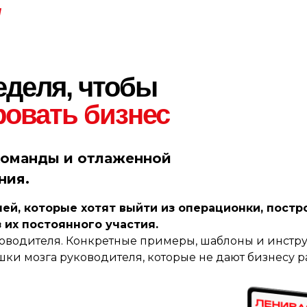
еделя, чтобы
ровать
бизнес
 команды и отлаженной
ния.
й, которые хотят выйти из операционки, постро
 их постоянного участия.
уководителя. Конкретные примеры, шаблоны и инстр
шки мозга руководителя, которые не дают бизнесу р