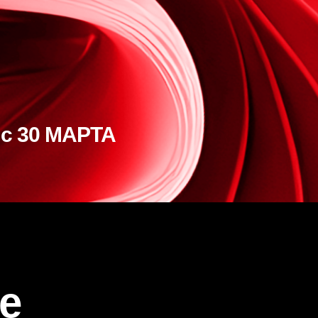
с 30 МАРТА
е