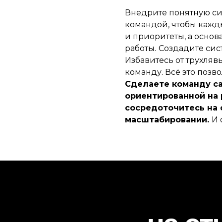
Внедрите понятную си
командой, чтобы кажд
и приоритеты, а основ
работы.
Создадите сис
Избавитесь от трухляв
команду. Всё это позв
Сделаете команду с
ориентированной на р
сосредоточитесь на 
масштабировании.
И 