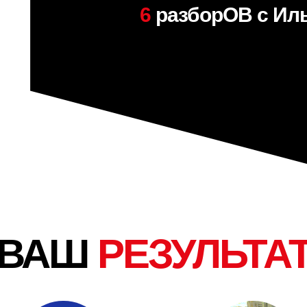
6
разборОВ с Ил
ВАШ
РЕЗУЛЬТА