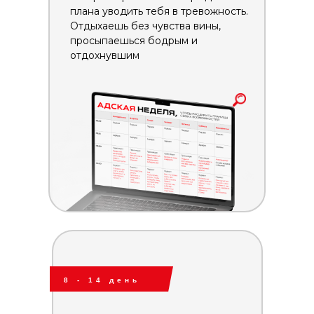
плана уводить тебя в тревожность.
Отдыхаешь без чувства вины,
просыпаешься бодрым и
отдохнувшим
8 - 14 день