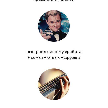
выстроил систему
«работа
+ семья + отдых + друзья»