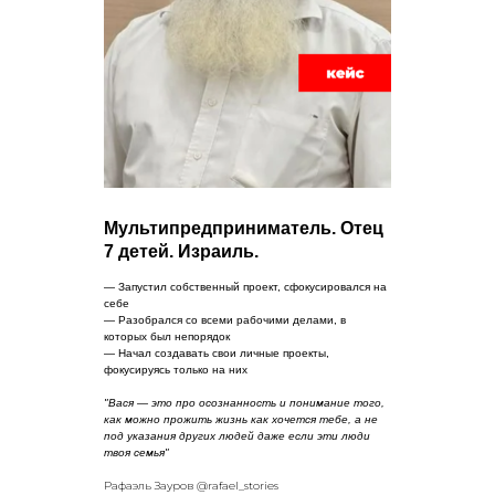
Мультипредприниматель. Отец
7 детей. Израиль.
— Запустил собственный проект, сфокусировался на
себе
— Разобрался со всеми рабочими делами, в
которых был непорядок
— Начал создавать свои личные проекты,
фокусируясь только на них
"Вася — это про осознанность и понимание того,
как можно прожить жизнь как хочется тебе, а не
под указания других людей даже если эти люди
твоя семья"
Рафаэль Зауров @rafael_stories