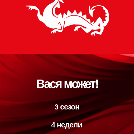
Вася может!
3 сезон
4 недели