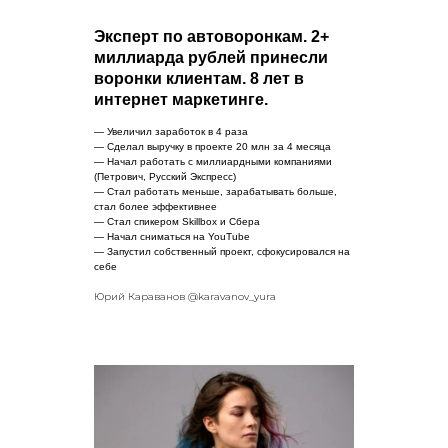
Эксперт по автоворонкам. 2+
миллиарда рублей принесли
воронки клиентам. 8 лет в
интернет маркетинге.
— Увеличил заработок в 4 раза
— Сделал выручку в проекте 20 млн за 4 месяца
— Начал работать с миллиардными компаниями
(Петрович, Русский Экспресс)
— Стал работать меньше, зарабатывать больше,
стал более эффективнее
— Стал спикером Skillbox и Сбера
— Начал сниматься на YouTube
— Запустил собственный проект, сфокусировался на
себе
Юрий Караванов @karavanov_yura