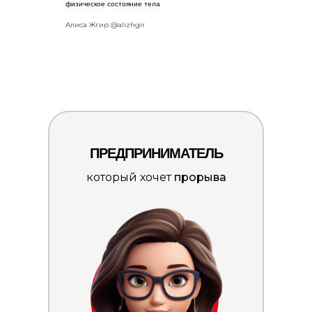
физическое состояние тела
Алиса Жгир @alizhgir
ПРЕДПРИНИМАТЕЛЬ
который хочет
прорыва