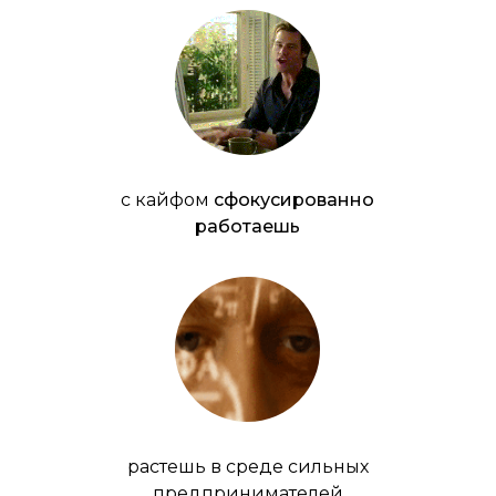
с кайфом
сфокусированно
работаешь
растешь в среде сильных
предпринимателей