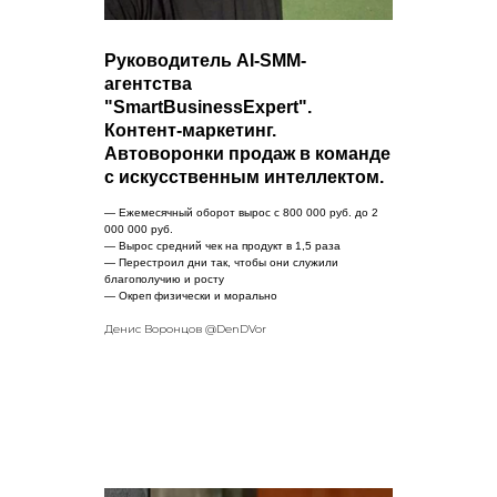
Руководитель AI-SMM-
агентства
"SmartBusinessExpert".
Контент-маркетинг.
Автоворонки продаж в команде
с искусственным интеллектом.
— Ежемесячный оборот вырос с 800 000 руб. до 2
000 000 руб.
— Вырос средний чек на продукт в 1,5 раза
— Перестроил дни так, чтобы они служили
благополучию и росту
— Окреп физически и морально
Денис Воронцов @DenDVor