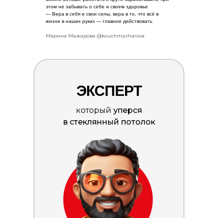
этом не забывать о себе и своем здоровье
— Вера в себя и свои силы, вера в то, что всё в
жизни в наших руках — главное действовать
Марина Мажарова @kouchmazharova
ЭКСПЕРТ
который
уперся
в стеклянный потолок