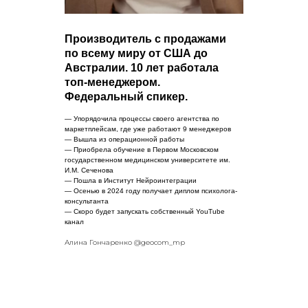
Производитель с продажами
по всему миру от США до
Австралии. 10 лет работала
топ-менеджером.
Федеральный спикер.
— Упорядочила процессы своего агентства по
маркетплейсам, где уже работают 9 менеджеров
— Вышла из операционной работы
— Приобрела обучение в Первом Московском
государственном медицинском университете им.
И.М. Сеченова
— Пошла в Институт Нейроинтеграции
— Осенью в 2024 году получает диплом психолога-
консультанта
— Скоро будет запускать собственный YouTube
канал
Алина Гончаренко @geocom_mp