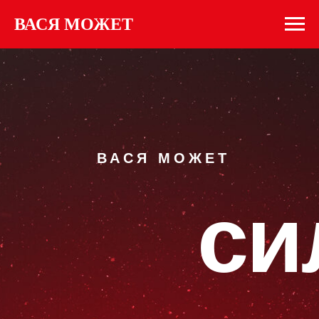
ВАСЯ МОЖЕТ
ВАСЯ МОЖЕТ
си