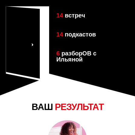
14
встреч
14
подкастов
6
разборОВ с
Ильяной
ВАШ
РЕЗУЛЬТАТ