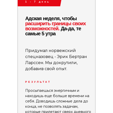
1 - 7 день
Адская неделя, чтобы
расширить границы своих
возможностей.
Да-да, те
самые 5 утра
Придумал норвежский
спецназовец - Эрик Бертран
Ларссен. Мы докрутили,
добавив свой опыт.
РЕЗУЛЬТАТ
Просыпаешься энергичным и
находишь еще больше времени на
себя. Доводишь сложные дела до
конца, не позволять задачам,
которые прилетают сверх дневного