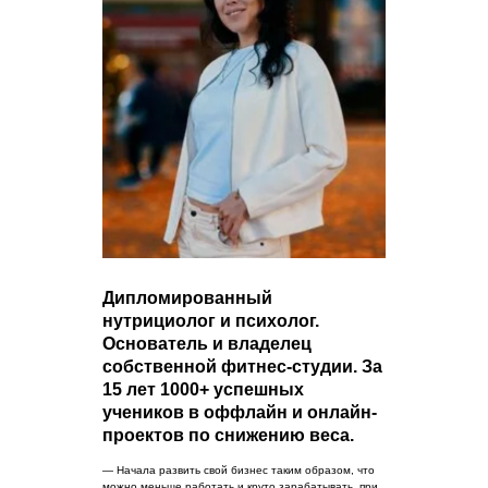
Дипломированный
нутрициолог и психолог.
Основатель и владелец
собственной фитнес-студии. За
15 лет 1000+ успешных
учеников в оффлайн и онлайн-
проектов по снижению веса.
— Начала развить свой бизнес таким образом, что
можно меньше работать и круто зарабатывать, при